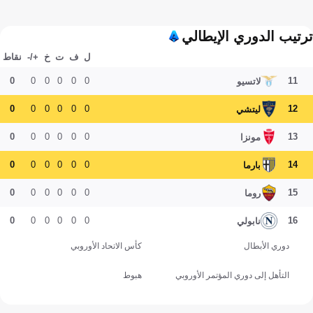
ترتيب الدوري الإيطالي
ل
ف
ت
خ
+/-
نقاط
0
0
0
0
0
0
11
لاتسيو
0
0
0
0
0
0
12
ليتشي
0
0
0
0
0
0
13
مونزا
0
0
0
0
0
0
14
بارما
0
0
0
0
0
0
15
روما
0
0
0
0
0
0
16
نابولي
دوري الأبطال
كأس الاتحاد الأوروبي
التأهل إلى دوري المؤتمر الأوروبي
هبوط