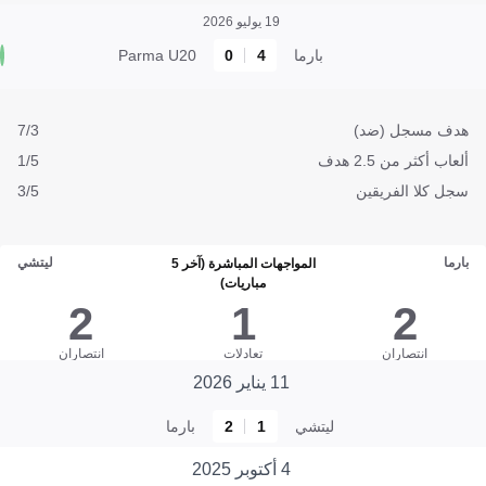
19 يوليو 2026
بارما
4
0
Parma U20
هدف مسجل (ضد)
7/3
ألعاب أكثر من 2.5 هدف
1/5
سجل كلا الفريقين
3/5
بارما
ليتشي
المواجهات المباشرة (آخر 5
مباريات)
2
1
2
انتصاران
تعادلات
انتصاران
11 يناير 2026
ليتشي
1
2
بارما
4 أكتوبر 2025