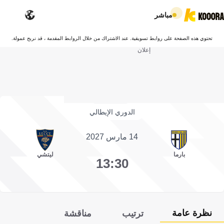
مباشر
تحتوي هذه الصفحة على روابط تسويقية. عند الاشتراك من خلال الروابط المقدمة ، قد نربح عمولة.
إعلان
الدوري الإيطالي
14 مارس 2027
بارما
ليتشي
13:30
نظرة عامة
ترتيب
مناقشة