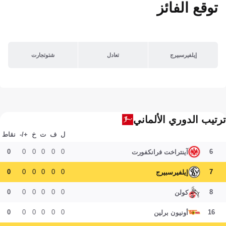
توقع الفائز
إيلفيرسبيرج
تعادل
شتوتجارت
ترتيب الدوري الألماني
ل
ف
ت
خ
+/-
نقاط
0
0
0
0
0
0
6
آينتراخت فرانكفورت
0
0
0
0
0
0
7
إيلفيرسبيرج
0
0
0
0
0
0
8
كولن
0
0
0
0
0
0
16
أونيون برلين