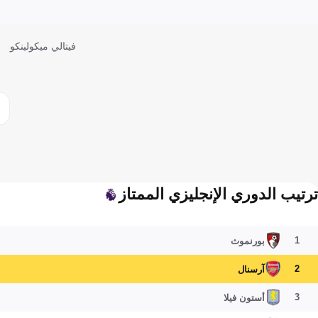
فيتالي ميكولينكو
ترتيب الدوري الإنجليزي الممتاز
1
بورنموث
2
آرسنال
3
أستون فيلا