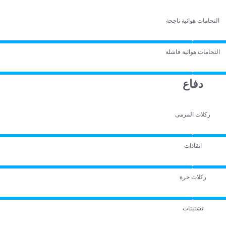
التحامات هوائية ناجحة
التحامات هوائية فاشلة
دفاع
ركلات المرمى
انقاذات
ركلات حرة
تشتيتات