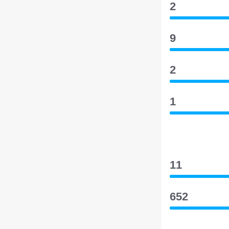
2
9
2
1
11
652