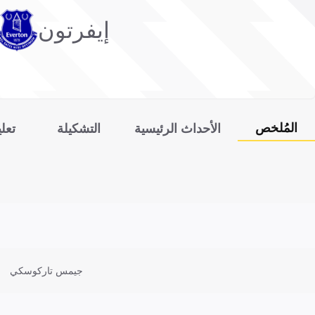
إيفرتون
المُلخص
الأحداث الرئيسية
التشكيلة
تعل
جيمس تاركوسكي