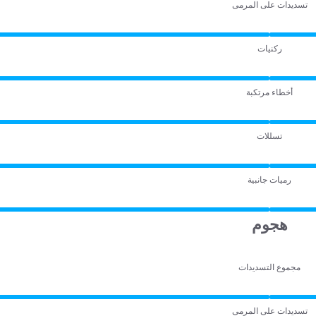
تسديدات على المرمى
ركنيات
أخطاء مرتكبة
تسللات
رميات جانبية
هجوم
مجموع التسديدات
تسديدات على المرمى