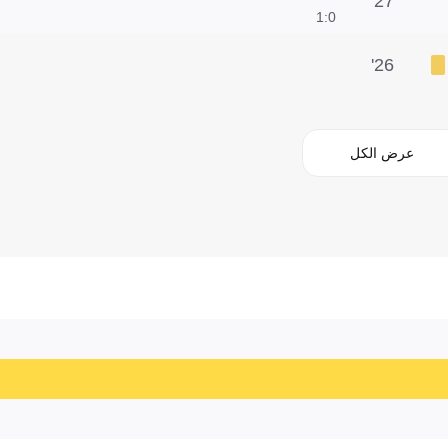
27'
0:1
26'
عرض الكل