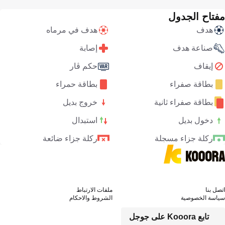
مفتاح الجدول
هدف
هدف في مرماه
صناعة هدف
إصابة
إيقاف
حكم ڤار
بطاقة صفراء
بطاقة حمراء
بطاقة صفراء ثانية
خروج بديل
دخول بديل
استبدال
ركلة جزاء مسجلة
ركلة جزاء ضائعة
اتصل بنا
ملفات الارتباط
سياسة الخصوصية
الشروط والاحكام
تابع Kooora على جوجل