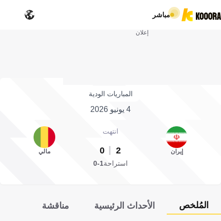
مباشر
إعلان
المباريات الودية
4 يونيو 2026
انتهت
0
2
إيران
مالي
استراحة
1-0
المُلخص
الأحداث الرئيسية
مناقشة