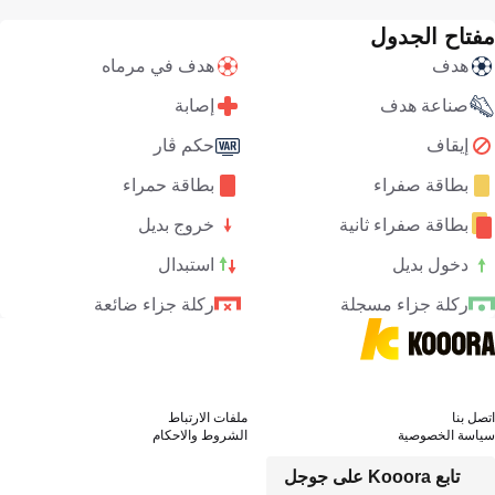
مفتاح الجدول
هدف
هدف في مرماه
صناعة هدف
إصابة
إيقاف
حكم ڤار
بطاقة صفراء
بطاقة حمراء
بطاقة صفراء ثانية
خروج بديل
دخول بديل
استبدال
ركلة جزاء مسجلة
ركلة جزاء ضائعة
اتصل بنا
ملفات الارتباط
سياسة الخصوصية
الشروط والاحكام
تابع Kooora على جوجل