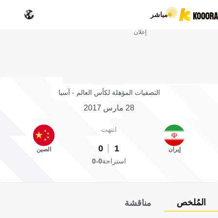
مباشر
إعلان
التصفيات المؤهلة لكأس العالم - آسيا
28 مارس 2017
انتهت
0
1
إيران
الصين
استراحة
0-0
المُلخص
مناقشة