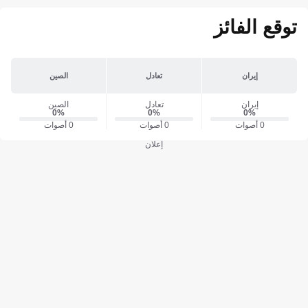
توقع الفائز
إيران
تعادل
الصين
إيران
تعادل
الصين
0‎%‎
0‎%‎
0‎%‎
0 أصوات
0 أصوات
0 أصوات
إعلان