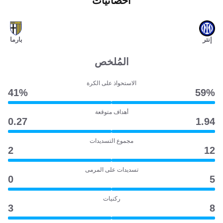
احصائيات
إنتر
بارما
المُلخص
الاستحواذ على الكرة
41‎%‎
59‎%‎
أهداف متوقعة
0.27
1.94
مجموع التسديدات
2
12
تسديدات على المرمى
0
5
ركنيات
3
8