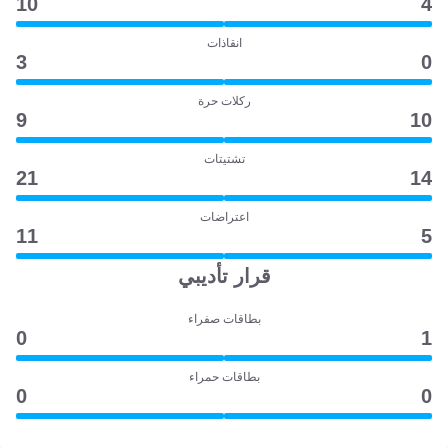
10
4
انقاذات
3
0
ركلات حرة
9
10
تشتيتات
21
14
اعتراضات
11
5
قرار تأديبي
بطاقات صفراء
0
1
بطاقات حمراء
0
0