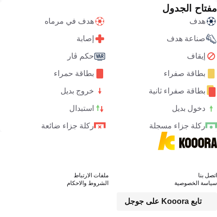
مفتاح الجدول
هدف
هدف في مرماه
صناعة هدف
إصابة
إيقاف
حكم ڤار
بطاقة صفراء
بطاقة حمراء
بطاقة صفراء ثانية
خروج بديل
دخول بديل
استبدال
ركلة جزاء مسجلة
ركلة جزاء ضائعة
اتصل بنا
ملفات الارتباط
سياسة الخصوصية
الشروط والاحكام
تابع Kooora على جوجل