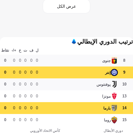
عرض الكل
ترتيب الدوري الإيطالي
ل
ف
ت
خ
+/-
نقاط
0
0
0
0
0
0
8
جنوى
0
0
0
0
0
0
9
إنتر
0
0
0
0
0
0
10
يوفنتوس
0
0
0
0
0
0
13
مونزا
0
0
0
0
0
0
14
بارما
0
0
0
0
0
0
15
روما
دوري الأبطال
كأس الاتحاد الأوروبي