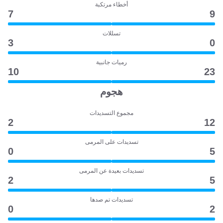
أخطاء مرتكبة
7
9
تسللات
3
0
رميات جانبية
10
23
هجوم
مجموع التسديدات
2
12
تسديدات على المرمى
0
5
تسديدات بعيدة عن المرمى
2
5
تسديدات تم صدها
0
2