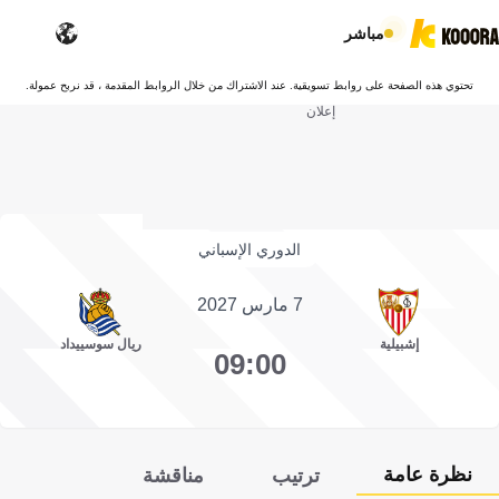
مباشر
تحتوي هذه الصفحة على روابط تسويقية. عند الاشتراك من خلال الروابط المقدمة ، قد نربح عمولة.
إعلان
الدوري الإسباني
7 مارس 2027
إشبيلية
ريال سوسييداد
09:00
نظرة عامة
ترتيب
مناقشة