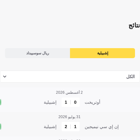
نتائج
إشبيلية
ريال سوسييداد
الكل
2 أغسطس 2026
أوتريخت
0
1
إشبيلية
31 يوليو 2026
إن إي سي نيميجين
1
2
إشبيلية