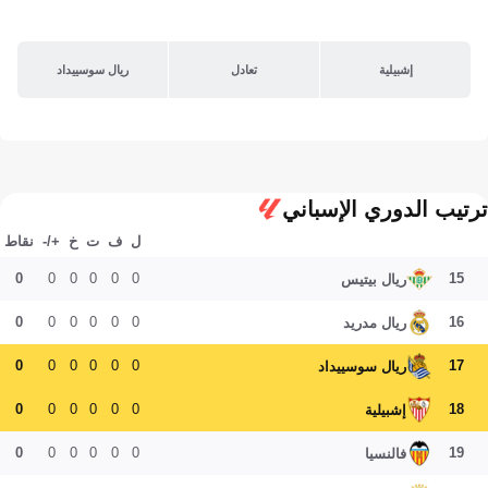
إشبيلية
تعادل
ريال سوسييداد
ترتيب الدوري الإسباني
ل
ف
ت
خ
+/-
نقاط
0
0
0
0
0
0
15
ريال بيتيس
0
0
0
0
0
0
16
ريال مدريد
0
0
0
0
0
0
17
ريال سوسييداد
0
0
0
0
0
0
18
إشبيلية
0
0
0
0
0
0
19
فالنسيا