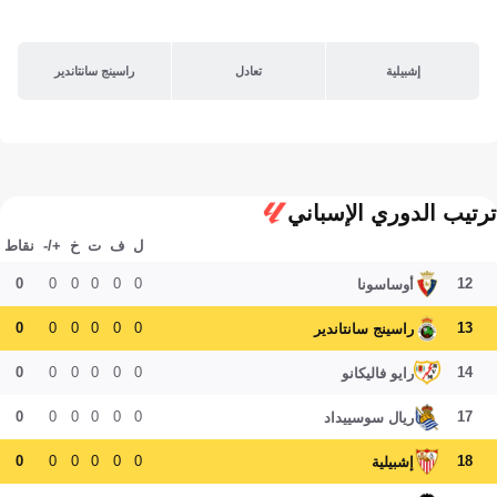
إشبيلية
تعادل
راسينج سانتاندير
ترتيب الدوري الإسباني
ل
ف
ت
خ
+/-
نقاط
0
0
0
0
0
0
12
أوساسونا
0
0
0
0
0
0
13
راسينج سانتاندير
0
0
0
0
0
0
14
رايو فاليكانو
0
0
0
0
0
0
17
ريال سوسييداد
0
0
0
0
0
0
18
إشبيلية