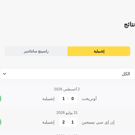
نتائج
إشبيلية
راسينج سانتاندير
الكل
2 أغسطس 2026
أوتريخت
0
1
إشبيلية
31 يوليو 2026
إن إي سي نيميجين
1
2
إشبيلية