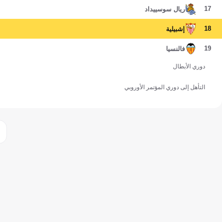
17
ريال سوسييداد
18
إشبيلية
19
فالنسيا
دوري الأبطال
التأهل إلى دوري المؤتمر الأوروبي