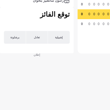
رامون سانشيز بثخوان
0
0
0
0
0
0
توقع الفائز
0
0
0
0
0
0
0
0
0
0
0
0
إشبيلية
تعادل
برشلونة
إعلان