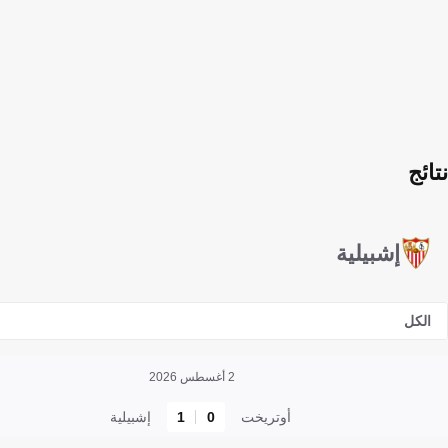
نتائج
إشبيلية
الكل
2 أغسطس 2026
أوتريخت
0
1
إشبيلية