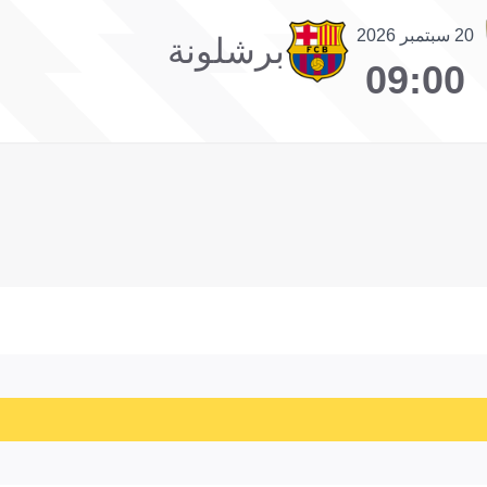
20 سبتمبر 2026
برشلونة
09:00