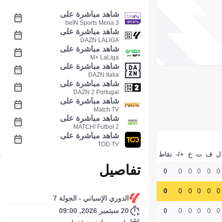
شاهد مباشرة على
beIN Sports Mena 3
شاهد مباشرة على
DAZN LALIGA
شاهد مباشرة على
M+ LaLiga
شاهد مباشرة على
DAZN Italia
شاهد مباشرة على
DAZN 2 Portugal
شاهد مباشرة على
Match TV
شاهد مباشرة على
MATCH! Futbol 2
شاهد مباشرة على
TOD TV
ل
ف
ت
خ
+/-
نقاط
تفاصيل
0
0
0
0
0
0
0
0
0
0
0
0
الدوري الإسباني - الجولة 7
20 سبتمبر 2026, 09:00
0
0
0
0
0
0