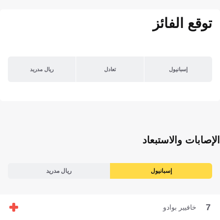
توقع الفائز
إسبانيول
تعادل
ريال مدريد
الإصابات والاستبعاد
إسبانيول
ريال مدريد
7
خافيير بوادو