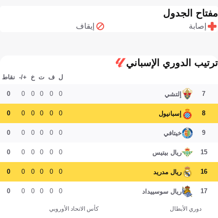
مفتاح الجدول
إصابة
إيقاف
ترتيب الدوري الإسباني
ل
ف
ت
خ
+/-
نقاط
0
0
0
0
0
0
7
إلتشي
0
0
0
0
0
0
8
إسبانيول
0
0
0
0
0
0
9
خيتافي
0
0
0
0
0
0
15
ريال بيتيس
0
0
0
0
0
0
16
ريال مدريد
0
0
0
0
0
0
17
ريال سوسييداد
دوري الأبطال
كأس الاتحاد الأوروبي