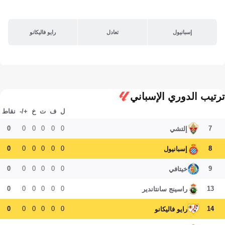
إسبانيول
تعادل
رايو فاليكانو
ترتيب الدوري الإسباني
ل
ف
ت
خ
+/-
نقاط
0
0
0
0
0
0
7
إلتشي
0
0
0
0
0
0
8
إسبانيول
0
0
0
0
0
0
9
خيتافي
0
0
0
0
0
0
13
راسينج سانتاندير
0
0
0
0
0
0
14
رايو فاليكانو