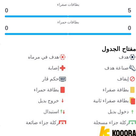
بطاقات صفراء
0
5
بطاقات حمراء
0
0
مفتاح الجدول
هدف
هدف في مرماه
صناعة هدف
إصابة
إيقاف
حكم ڤار
بطاقة صفراء
بطاقة حمراء
بطاقة صفراء ثانية
خروج بديل
دخول بديل
استبدال
ركلة جزاء مسجلة
ركلة جزاء ضائعة