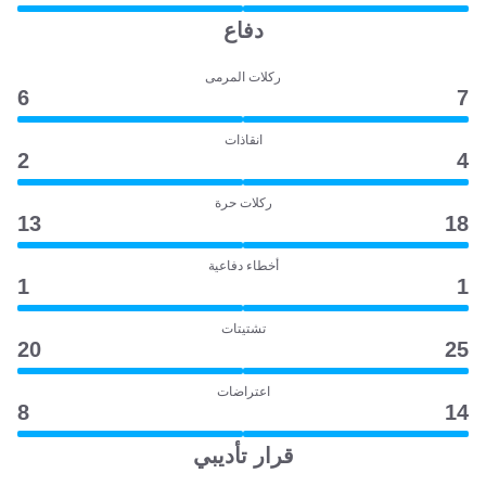
دفاع
ركلات المرمى
6
7
انقاذات
2
4
ركلات حرة
13
18
أخطاء دفاعية
1
1
تشتيتات
20
25
اعتراضات
8
14
قرار تأديبي