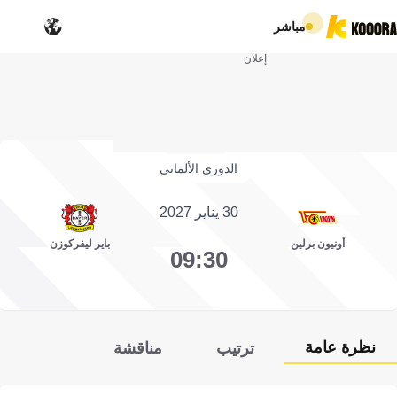
مباشر
إعلان
الدوري الألماني
30 يناير 2027
أونيون برلين
باير ليفركوزن
09:30
نظرة عامة
ترتيب
مناقشة