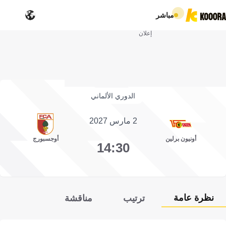
مباشر
إعلان
الدوري الألماني
2 مارس 2027
أونيون برلين
أوجسبورج
14:30
نظرة عامة
ترتيب
مناقشة