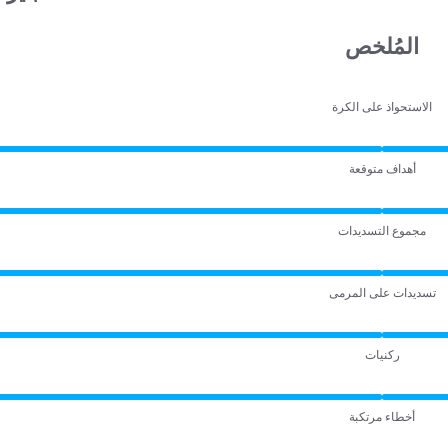
المُلخص
الاستحواذ على الكرة
أهداف متوقعة
مجموع التسديدات
تسديدات على المرمى
ركنيات
أخطاء مرتكبة