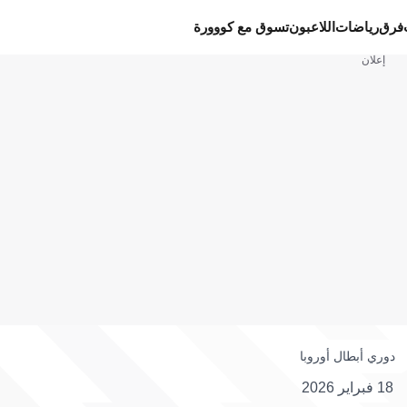
فرق
رياضات
اللاعبون
تسوق مع كووورة
إعلان
دوري أبطال أوروبا
18 فبراير 2026