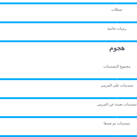
تسللات
رميات جانبية
هجوم
مجموع التسديدات
تسديدات على المرمى
تسديدات بعيدة عن المرمى
تسديدات تم صدها