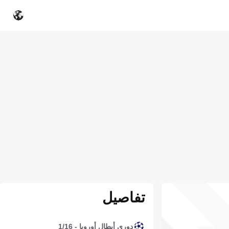
تفاصيل
دوري أبطال أوروبا - 1/16