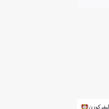
ليفركوزن