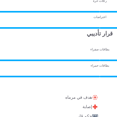
ركلات حرة
اعتراضات
قرار تأديبي
بطاقات صفراء
بطاقات حمراء
هدف في مرماه
إصابة
حكم ڤار