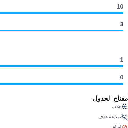
10
3
1
0
مفتاح الجدول
هدف
صناعة هدف
إيقاف