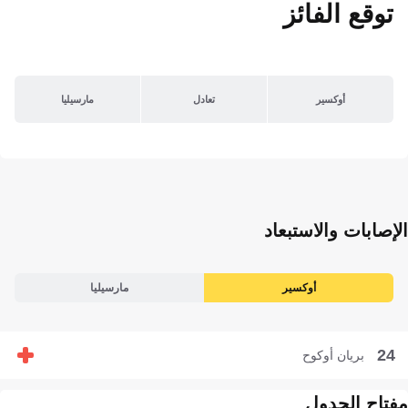
توقع الفائز
أوكسير
تعادل
مارسيليا
الإصابات والاستبعاد
أوكسير
مارسيليا
24
بريان أوكوح
مفتاح الجدول