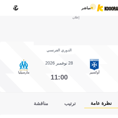
مباشر
إعلان
الدوري الفرنسي
28 نوفمبر 2026
أوكسير
مارسيليا
11:00
نظرة عامة
ترتيب
مناقشة