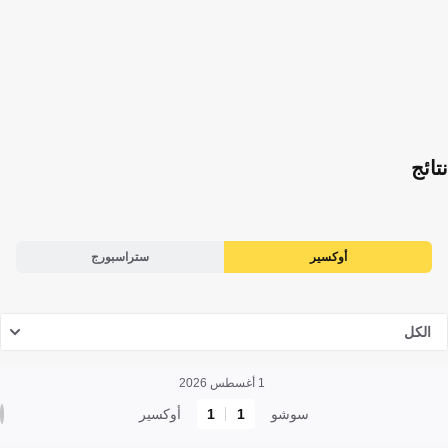
نتائج
أوكسير
ستراسبورج
الكل
1 أغسطس 2026
سوشو
1
1
أوكسير