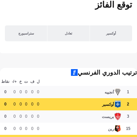
توقع الفائز
أوكسير
تعادل
ستراسبورج
ترتيب الدوري الفرنسي
ل
ف
ت
خ
+/-
نقاط
0
0
0
0
0
0
1
أنجييه
0
0
0
0
0
0
2
أوكسير
0
0
0
0
0
0
3
بريست
0
0
0
0
0
0
15
رين