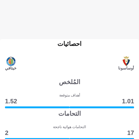
احصائيات
أوساسونا
خيتافي
المُلخص
أهداف متوقعة
1.52
1.01
التحامات
التحامات هوائية ناجحة
2
17