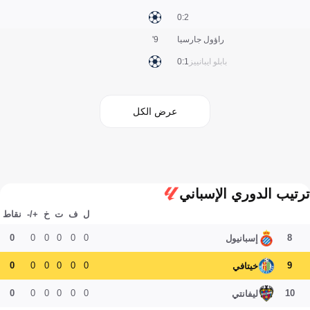
2:0
راؤول جارسيا
9'
بابلو ايبانييز
1:0
عرض الكل
ترتيب الدوري الإسباني
ل
ف
ت
خ
+/-
نقاط
0
0
0
0
0
0
8
إسبانيول
0
0
0
0
0
0
9
خيتافي
0
0
0
0
0
0
10
ليفانتي