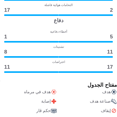
التحامات هوائية فاشلة
17
2
دفاع
أخطاء دفاعية
1
5
تشتيتات
8
11
اعتراضات
11
17
مفتاح الجدول
هدف
هدف في مرماه
صناعة هدف
إصابة
إيقاف
حكم ڤار