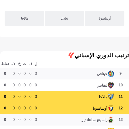
أوساسونا
تعادل
مالاجا
ترتيب الدوري الإسباني
ل
ف
ت
خ
+/-
نقاط
0
0
0
0
0
0
9
خيتافي
0
0
0
0
0
0
10
ليفانتي
0
0
0
0
0
0
11
مالاجا
0
0
0
0
0
0
12
أوساسونا
0
0
0
0
0
0
13
راسينج سانتاندير