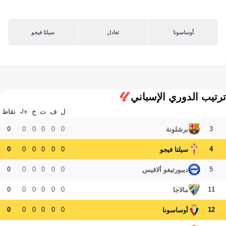
أوساسونا
تعادل
سيلتا فيجو
ترتيب الدوري الإسباني
ل
ف
ت
خ
+/-
نقاط
0
0
0
0
0
0
3
برشلونة
0
0
0
0
0
0
4
سيلتا فيجو
0
0
0
0
0
0
5
ديبورتيفو ألافيس
0
0
0
0
0
0
11
مالاجا
0
0
0
0
0
0
12
أوساسونا