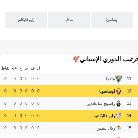
أوساسونا
تعادل
رايو فاليكانو
ترتيب الدوري الإسباني
ل
ف
ت
خ
+/-
نقاط
0
0
0
0
0
0
11
مالاجا
0
0
0
0
0
0
12
أوساسونا
0
0
0
0
0
0
13
راسينج سانتاندير
0
0
0
0
0
0
14
رايو فاليكانو
0
0
0
0
0
0
15
ريال بيتيس