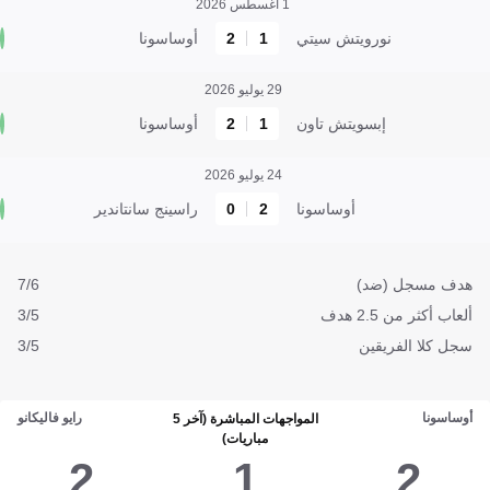
1 أغسطس 2026
نورويتش سيتي
1
2
أوساسونا
29 يوليو 2026
إبسويتش تاون
1
2
أوساسونا
24 يوليو 2026
أوساسونا
2
0
راسينج سانتاندير
هدف مسجل (ضد)
7/6
ألعاب أكثر من 2.5 هدف
3/5
سجل كلا الفريقين
3/5
أوساسونا
رايو فاليكانو
المواجهات المباشرة (آخر 5
مباريات)
2
1
2