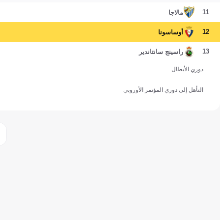
11
مالاجا
12
أوساسونا
13
راسينج سانتاندير
دوري الأبطال
التأهل إلى دوري المؤتمر الأوروبي