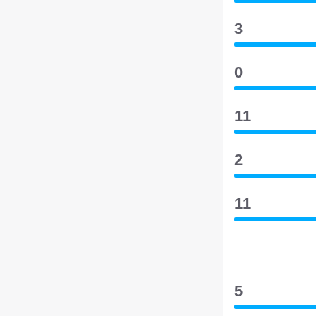
3
0
11
2
11
5