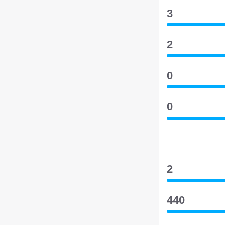
3
2
0
0
2
440