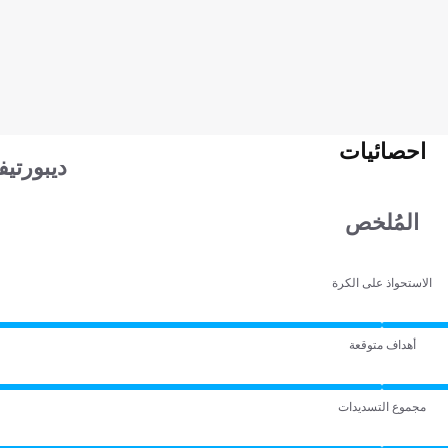
احصائيات
ديبورتيف
المُلخص
الاستحواذ على الكرة
أهداف متوقعة
مجموع التسديدات