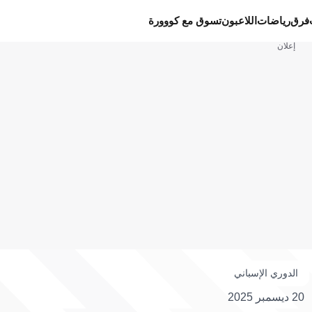
فرق
رياضات
اللاعبون
تسوق مع كووورة
إعلان
الدوري الإسباني
20 ديسمبر 2025