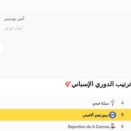
أنتي بوديمير
ايمار اوروز
ترتيب الدوري الإسباني
4
سيلتا فيجو
5
ديبورتيفو ألافيس
6
Deportivo de A Coruna