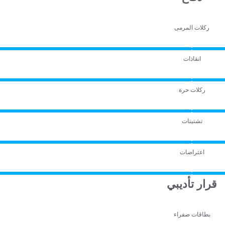
ركلات المرمى
انقاذات
ركلات حرة
تشتيتات
اعتراضات
قرار تأديبي
بطاقات صفراء