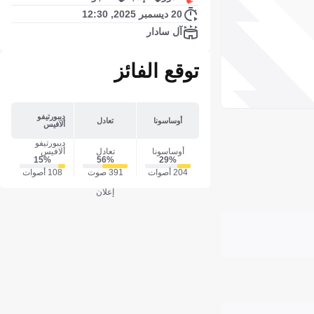
20 ديسمبر 2025, 12:30
آل سادار
توقع الفائز
ديبورتيفو
أوساسونا
تعادل
ألافيس
ديبورتيفو
أوساسونا
تعادل
ألافيس
15‎%‎
56‎%‎
29‎%‎
204 أصوات
391 صوت
108 أصوات
إعلان