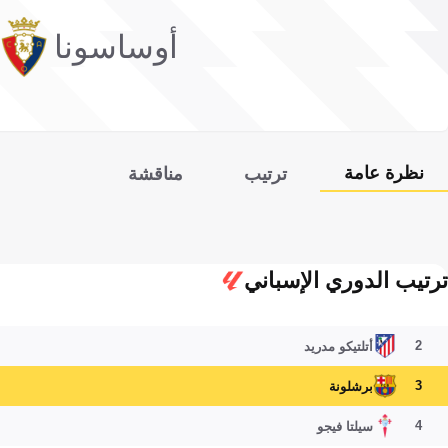
أوساسونا
نظرة عامة
ترتيب
مناقشة
ترتيب الدوري الإسباني
2
أتلتيكو مدريد
3
برشلونة
4
سيلتا فيجو