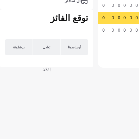
آل سادار
0
0
0
0
0
0
توقع الفائز
0
0
0
0
0
0
0
0
0
0
0
0
أوساسونا
تعادل
برشلونة
إعلان