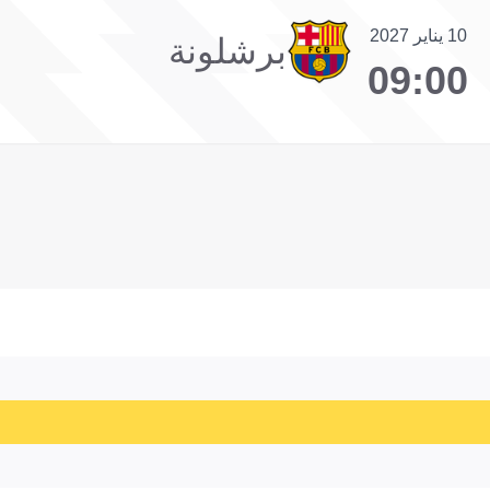
10 يناير 2027
برشلونة
09:00