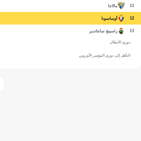
11
مالاجا
12
أوساسونا
13
راسينج سانتاندير
دوري الأبطال
التأهل إلى دوري المؤتمر الأوروبي