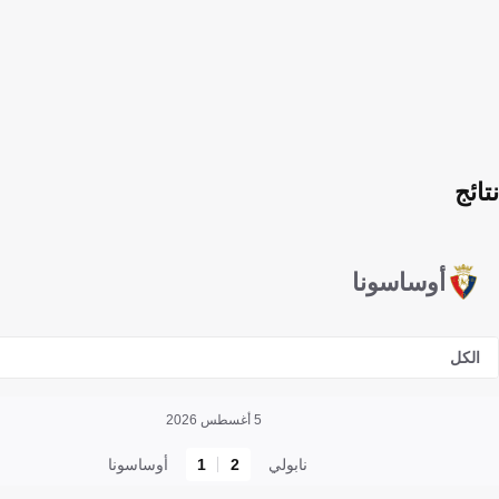
نتائج
أوساسونا
الكل
5 أغسطس 2026
نابولي
2
1
أوساسونا