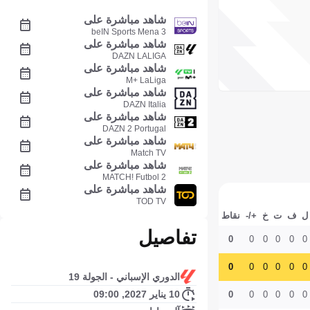
شاهد مباشرة على
beIN Sports Mena 3
شاهد مباشرة على
DAZN LALIGA
شاهد مباشرة على
M+ LaLiga
شاهد مباشرة على
DAZN Italia
شاهد مباشرة على
DAZN 2 Portugal
شاهد مباشرة على
Match TV
شاهد مباشرة على
MATCH! Futbol 2
شاهد مباشرة على
TOD TV
ل
ف
ت
خ
+/-
نقاط
تفاصيل
0
0
0
0
0
0
0
0
0
0
0
0
الدوري الإسباني - الجولة 19
10 يناير 2027, 09:00
0
0
0
0
0
0