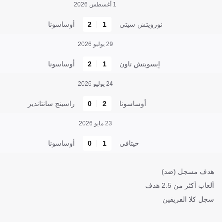
1 أغسطس 2026
نورويتش سيتي
1
2
أوساسونا
29 يوليو 2026
إبسويتش تاون
1
2
أوساسونا
24 يوليو 2026
أوساسونا
2
0
راسينج سانتاندير
23 مايو 2026
خيتافي
1
0
أوساسونا
هدف مسجل (ضد)
ألعاب أكثر من 2.5 هدف
سجل كلا الفريقين