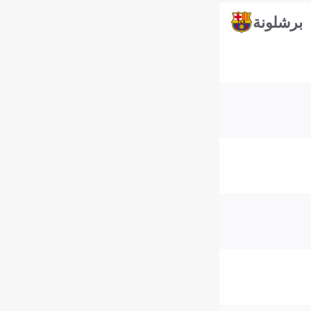
برشلونة