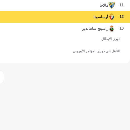
11
مالاجا
12
أوساسونا
13
راسينج سانتاندير
دوري الأبطال
التأهل إلى دوري المؤتمر الأوروبي