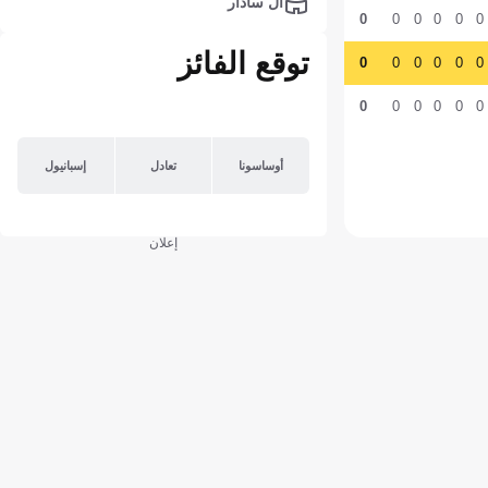
آل سادار
0
0
0
0
0
0
توقع الفائز
0
0
0
0
0
0
0
0
0
0
0
0
أوساسونا
تعادل
إسبانيول
إعلان