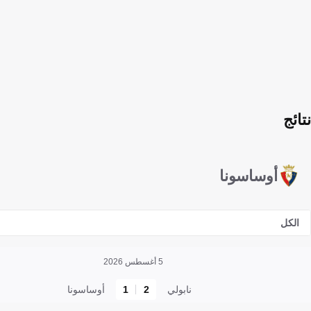
نتائج
أوساسونا
الكل
5 أغسطس 2026
نابولي
2
1
أوساسونا