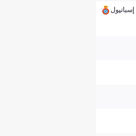
إسبانيول