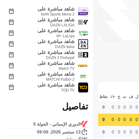
شاهد مباشرة على
beIN Sports Mena 3
شاهد مباشرة على
DAZN LALIGA
شاهد مباشرة على
M+ LaLiga
شاهد مباشرة على
DAZN Italia
شاهد مباشرة على
DAZN 2 Portugal
شاهد مباشرة على
Match TV
شاهد مباشرة على
MATCH! Futbol 2
شاهد مباشرة على
TOD TV
ل
ف
ت
خ
+/-
نقاط
تفاصيل
0
0
0
0
0
0
0
0
0
0
0
0
الدوري الإسباني - الجولة 5
13 سبتمبر 2026, 09:00
0
0
0
0
0
0