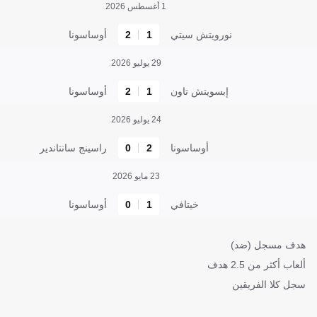
1 أغسطس 2026
نورويتش سيتي
1
2
أوساسونا
29 يوليو 2026
إبسويتش تاون
1
2
أوساسونا
24 يوليو 2026
أوساسونا
2
0
راسينج سانتاندير
23 مايو 2026
خيتافي
1
0
أوساسونا
هدف مسجل (ضد)
ألعاب أكثر من 2.5 هدف
سجل كلا الفريقين