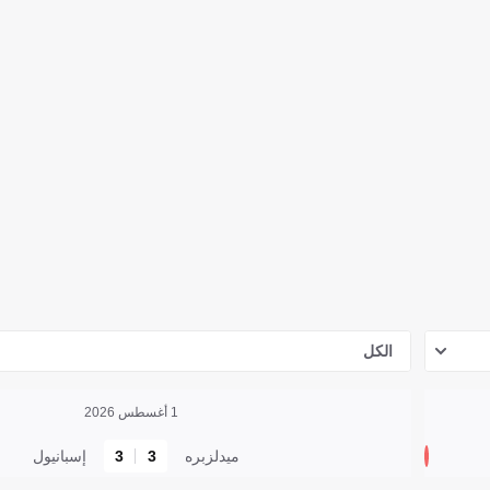
الكل
1 أغسطس 2026
ميدلزبره
3
3
إسبانيول