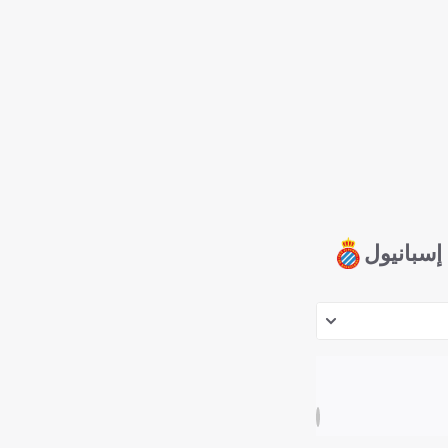
إسبانيول