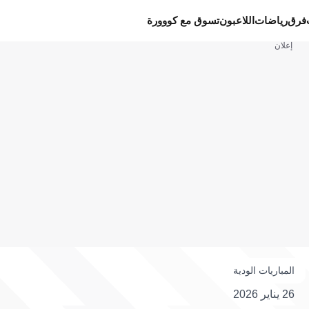
فرق
رياضات
اللاعبون
تسوق مع كووورة
إعلان
المباريات الودية
26 يناير 2026