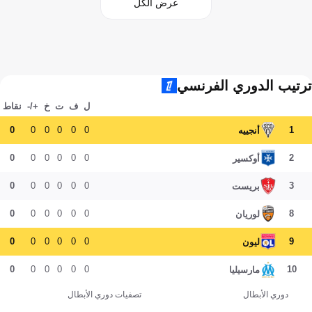
عرض الكل
ترتيب الدوري الفرنسي
ل
ف
ت
خ
+/-
نقاط
0
0
0
0
0
0
1
أنجييه
0
0
0
0
0
0
2
أوكسير
0
0
0
0
0
0
3
بريست
0
0
0
0
0
0
8
لوريان
0
0
0
0
0
0
9
ليون
0
0
0
0
0
0
10
مارسيليا
دوري الأبطال
تصفيات دوري الأبطال