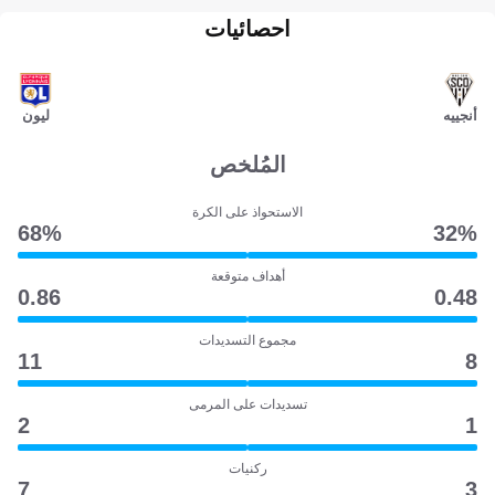
احصائيات
أنجييه
ليون
المُلخص
الاستحواذ على الكرة
68‎%‎
32‎%‎
أهداف متوقعة
0.86
0.48
مجموع التسديدات
11
8
تسديدات على المرمى
2
1
ركنيات
7
3