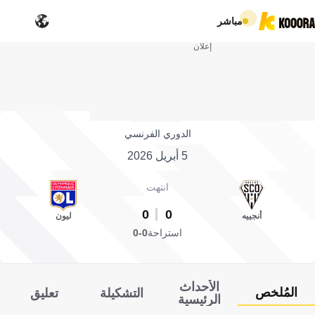
مباشر
إعلان
الدوري الفرنسي
5 أبريل 2026
انتهت
0
0
أنجييه
ليون
استراحة
0-0
الأحداث
المُلخص
التشكيلة
تعليق
الرئيسية