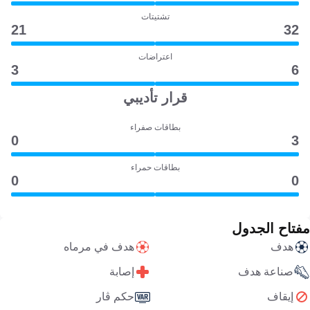
تشتيتات
21
32
اعتراضات
3
6
قرار تأديبي
بطاقات صفراء
0
3
بطاقات حمراء
0
0
مفتاح الجدول
هدف
هدف في مرماه
صناعة هدف
إصابة
إيقاف
حكم ڤار