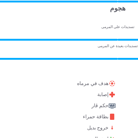
هجوم
تسديدات على المرمى
تسديدات بعيدة عن المرمى
هدف في مرماه
إصابة
حكم ڤار
بطاقة حمراء
خروج بديل