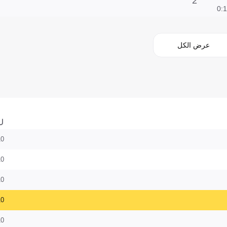
2'
1:0
عرض الكل
ل
10
10
10
10
10