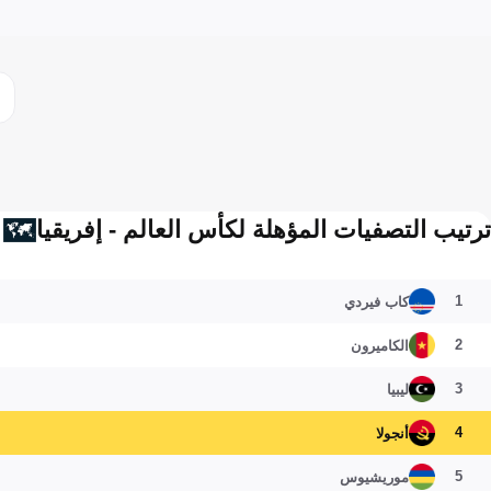
ترتيب التصفيات المؤهلة لكأس العالم - إفريقيا
1
كاب فيردي
2
الكاميرون
3
ليبيا
4
أنجولا
5
موريشيوس