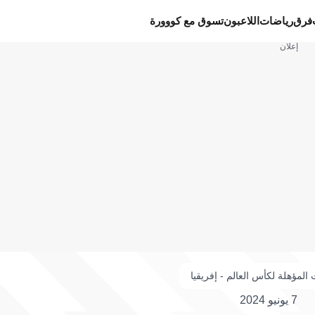
فرق
رياضات
اللاعبون
تسوق مع كووورة
إعلان
 المؤهلة لكأس العالم - إفريقيا
7 يونيو 2024