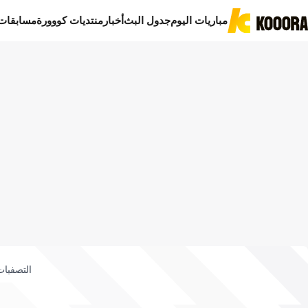
مباريات اليوم
جدول البث
أخبار
منتديات كووورة
مسابقات
التصفيات