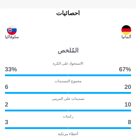
احصائيات
ألمانيا
سلوفاكيا
المُلخص
الاستحواذ على الكرة
33‎%‎
67‎%‎
مجموع التسديدات
6
20
تسديدات على المرمى
2
10
ركنيات
3
8
أخطاء مرتكبة