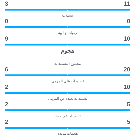
3
11
تسللات
0
0
رميات جانبية
9
10
هجوم
مجموع التسديدات
6
20
تسديدات على المرمى
2
10
تسديدات بعيدة عن المرمى
2
5
تسديدات تم صدها
2
5
هجمات مرتدة