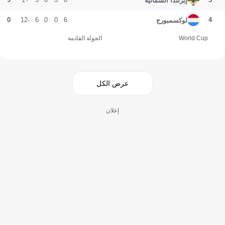
إيرلندا الشمالية
0
-12
6
0
0
6
4
لوكسمبورج
World Cup
الجولة القادمة
عرض الكل
إعلان