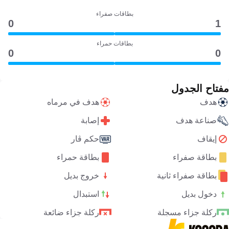
بطاقات صفراء
0
1
بطاقات حمراء
0
0
مفتاح الجدول
هدف
هدف في مرماه
صناعة هدف
إصابة
إيقاف
حكم ڤار
بطاقة صفراء
بطاقة حمراء
بطاقة صفراء ثانية
خروج بديل
دخول بديل
استبدال
ركلة جزاء مسجلة
ركلة جزاء ضائعة