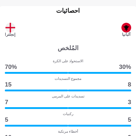
احصائيات
ألبانيا
إنجلترا
المُلخص
الاستحواذ على الكرة
70‎%‎
30‎%‎
مجموع التسديدات
15
8
تسديدات على المرمى
7
3
ركنيات
5
5
أخطاء مرتكبة