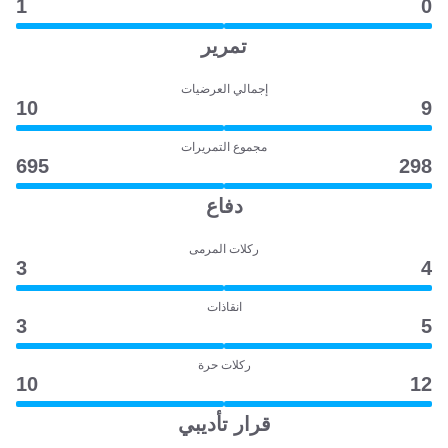
1
0
تمرير
إجمالي العرضيات
10
9
مجموع التمريرات
695
298
دفاع
ركلات المرمى
3
4
انقاذات
3
5
ركلات حرة
10
12
قرار تأديبي