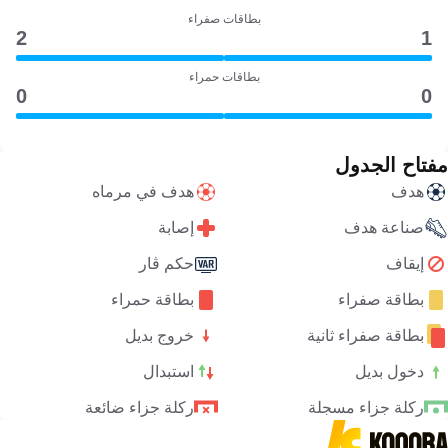
بطاقات صفراء
2
1
بطاقات حمراء
0
0
مفتاح الجدول
هدف
هدف في مرماه
صناعة هدف
إصابة
إيقاف
حكم ڤار
بطاقة صفراء
بطاقة حمراء
بطاقة صفراء ثانية
خروج بديل
دخول بديل
استبدال
ركلة جزاء مسجلة
ركلة جزاء ضائعة