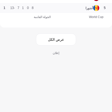
1
-13
7
1
0
8
5
آندورا
World Cup
الجولة القادمة
عرض الكل
إعلان