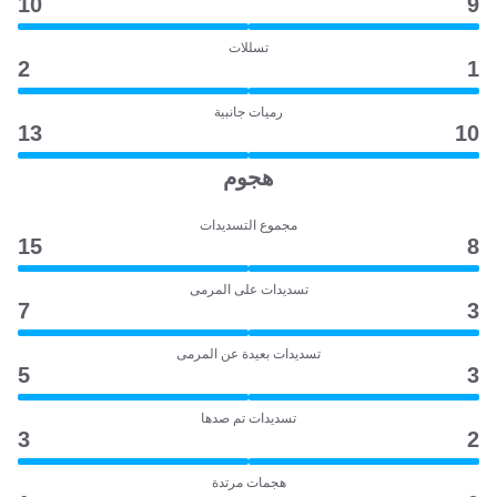
10
9
تسللات
2
1
رميات جانبية
13
10
هجوم
مجموع التسديدات
15
8
تسديدات على المرمى
7
3
تسديدات بعيدة عن المرمى
5
3
تسديدات تم صدها
3
2
هجمات مرتدة