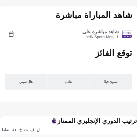
شاهد المباراة مباشرة
شاهد مباشرة على
beIN Sports Mena 1
توقع الفائز
أستون فيلا
تعادل
هال سيتي
ترتيب الدوري الإنجليزي الممتاز
ل
ف
ت
خ
+/-
نقاط