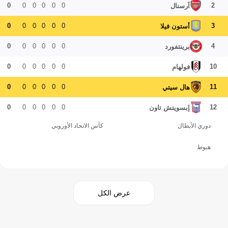
0
0
0
0
0
0
2
آرسنال
0
0
0
0
0
0
3
أستون فيلا
0
0
0
0
0
0
4
برينتفورد
0
0
0
0
0
0
10
فولهام
0
0
0
0
0
0
11
هال سيتي
0
0
0
0
0
0
12
إبسويتش تاون
دوري الأبطال
كأس الاتحاد الأوروبي
هبوط
عرض الكل