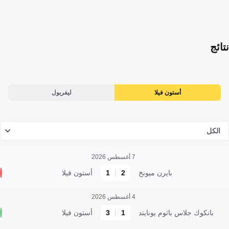
نتائج
أستون فيلا
ليفربول
الكل
7 أغسطس 2026
بايرن ميونخ
2
1
أستون فيلا
4 أغسطس 2026
بانكوك جلاس باثوم يونايتد
1
3
أستون فيلا