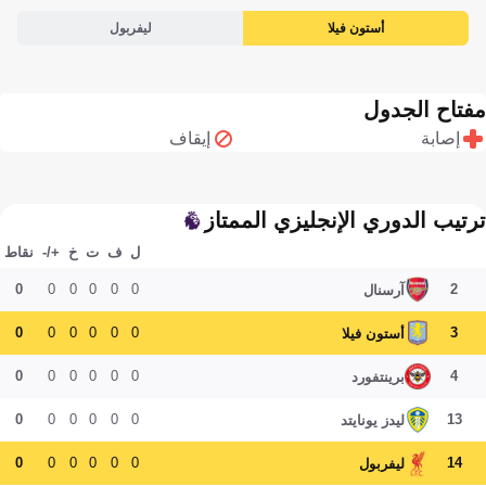
أستون فيلا
ليفربول
مفتاح الجدول
إصابة
إيقاف
ترتيب الدوري الإنجليزي الممتاز
ل
ف
ت
خ
+/-
نقاط
0
0
0
0
0
0
2
آرسنال
0
0
0
0
0
0
3
أستون فيلا
0
0
0
0
0
0
4
برينتفورد
0
0
0
0
0
0
13
ليدز يونايتد
0
0
0
0
0
0
14
ليفربول