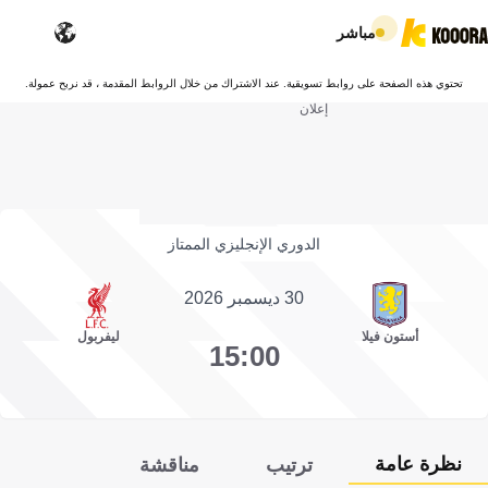
مباشر
تحتوي هذه الصفحة على روابط تسويقية. عند الاشتراك من خلال الروابط المقدمة ، قد نربح عمولة.
إعلان
الدوري الإنجليزي الممتاز
30 ديسمبر 2026
أستون فيلا
ليفربول
15:00
نظرة عامة
ترتيب
مناقشة