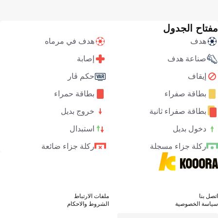
مفتاح الجدول
هدف
هدف في مرماه
صناعة هدف
إصابة
إيقاف
حكم ڤار
بطاقة صفراء
بطاقة حمراء
بطاقة صفراء ثانية
خروج بديل
دخول بديل
استبدال
ركلة جزاء مسجلة
ركلة جزاء ضائعة
اتصل بنا
ملفات الارتباط
سياسة الخصوصية
الشروط والاحكام