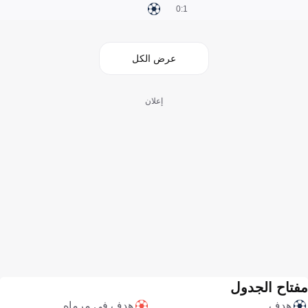
1:0
عرض الكل
إعلان
مفتاح الجدول
هدف
هدف في مرماه