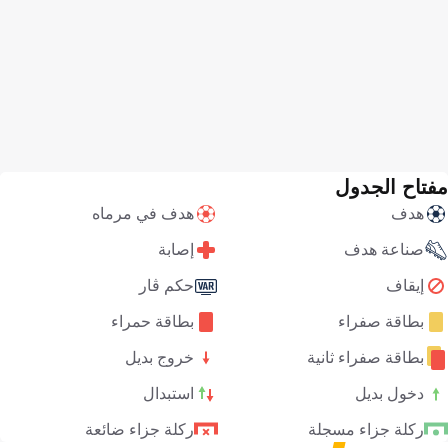
مفتاح الجدول
هدف
هدف في مرماه
صناعة هدف
إصابة
إيقاف
حكم ڤار
بطاقة صفراء
بطاقة حمراء
بطاقة صفراء ثانية
خروج بديل
دخول بديل
استبدال
ركلة جزاء مسجلة
ركلة جزاء ضائعة