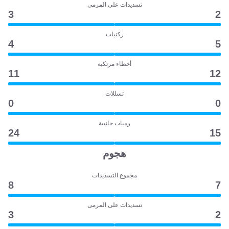
تسديدات على المرمى
3
2
ركنيات
4
5
أخطاء مرتكبة
11
12
تسللات
0
0
رميات جانبية
24
15
هجوم
مجموع التسديدات
8
7
تسديدات على المرمى
3
2