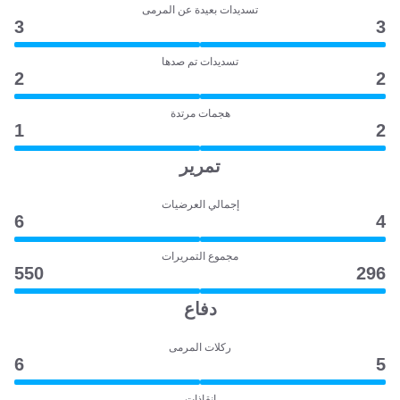
تسديدات بعيدة عن المرمى
3
3
تسديدات تم صدها
2
2
هجمات مرتدة
1
2
تمرير
إجمالي العرضيات
6
4
مجموع التمريرات
550
296
دفاع
ركلات المرمى
6
5
انقاذات