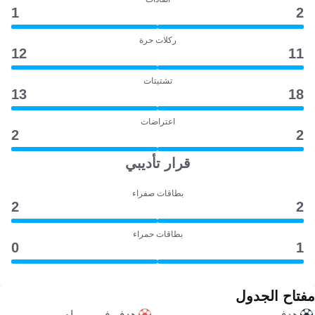
1
2
ركلات حرة
12
11
تشتيتات
13
18
اعتراضات
2
2
قرار تأديبي
بطاقات صفراء
2
2
بطاقات حمراء
0
1
مفتاح الجدول
هدف
هدف في مرماه