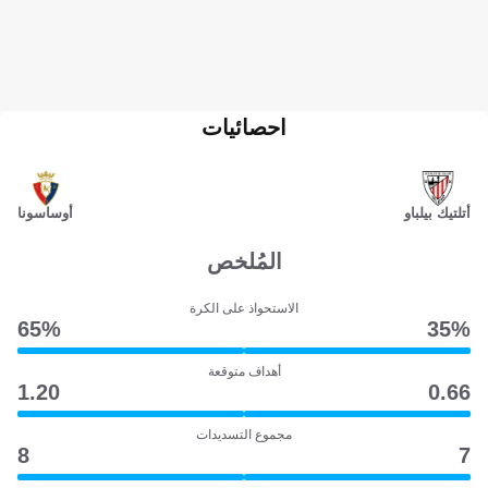
احصائيات
أتلتيك بيلباو
أوساسونا
المُلخص
الاستحواذ على الكرة
65‎%‎
35‎%‎
أهداف متوقعة
1.20
0.66
مجموع التسديدات
8
7