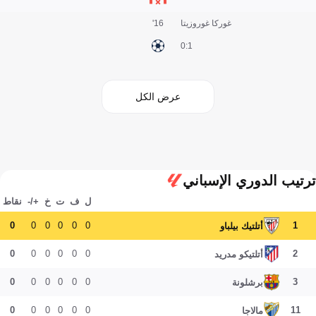
غوركا غوروزيتا
16'
1:0
عرض الكل
ترتيب الدوري الإسباني
ل
ف
ت
خ
+/-
نقاط
0
0
0
0
0
0
1
أتلتيك بيلباو
0
0
0
0
0
0
2
أتلتيكو مدريد
0
0
0
0
0
0
3
برشلونة
0
0
0
0
0
0
11
مالاجا