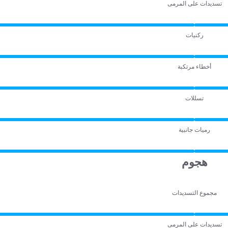
تسديدات على المرمى
ركنيات
أخطاء مرتكبة
تسللات
رميات جانبية
هجوم
مجموع التسديدات
تسديدات على المرمى