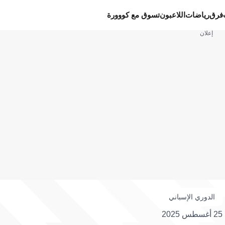
فرق
رياضات
اللاعبون
تسوق مع كووورة
إعلان
الدوري الإسباني
25 أغسطس 2025