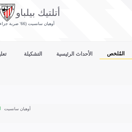
أتلتيك بيلباو
أوهيان سانسيت (66' ضربة جزاء)
المُلخص
الأحداث الرئيسية
التشكيلة
تعل
أوهيان سانسيت