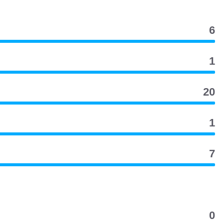
6
1
20
1
7
0