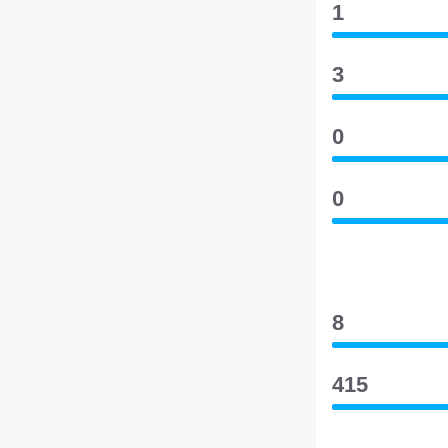
1
3
0
0
8
415