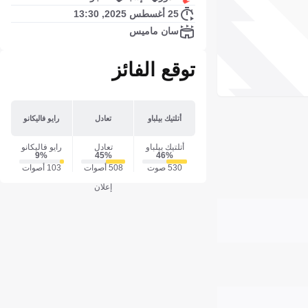
25 أغسطس 2025, 13:30
سان ماميس
توقع الفائز
أتلتيك بيلباو
تعادل
رايو فاليكانو
أتلتيك بيلباو
تعادل
رايو فاليكانو
9‎%‎
45‎%‎
46‎%‎
530 صوت
508 أصوات
103 أصوات
إعلان