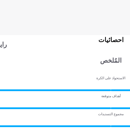
احصائيات
راي
المُلخص
الاستحواذ على الكرة
أهداف متوقعة
مجموع التسديدات