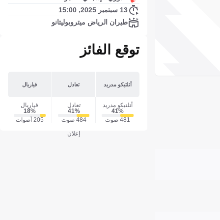
13 سبتمبر 2025, 15:00
طيران الرياض ميتروبوليتانو
توقع الفائز
أتلتيكو مدريد
تعادل
فياريال
أتلتيكو مدريد
تعادل
فياريال
18‎%‎
41‎%‎
41‎%‎
481 صوت
484 صوت
205 أصوات
إعلان