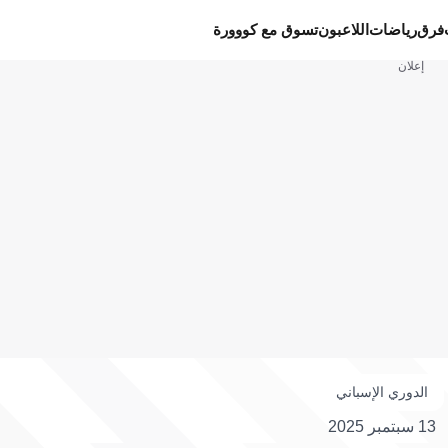
فرق
رياضات
اللاعبون
تسوق مع كووورة
إعلان
الدوري الإسباني
13 سبتمبر 2025