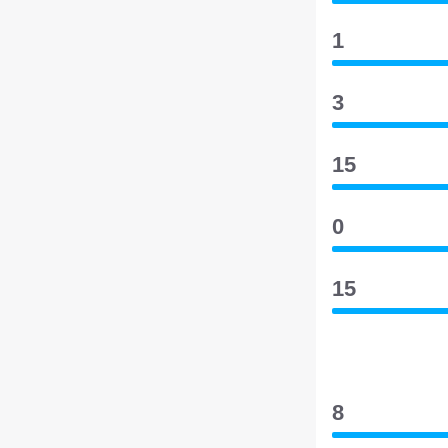
1
3
15
0
15
8