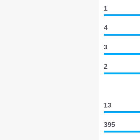
1
4
3
2
13
395