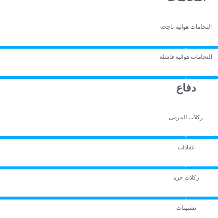
التحامات هوائية ناجحة
التحامات هوائية فاشلة
دفاع
ركلات المرمى
انقاذات
ركلات حرة
تشتيتات