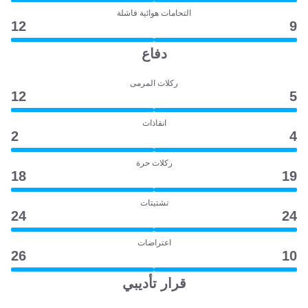
التحامات هوائية فاشلة
12
9
دفاع
ركلات المرمى
12
5
انقاذات
2
4
ركلات حرة
18
19
تشتيتات
24
24
اعتراضات
26
10
قرار تأديبي