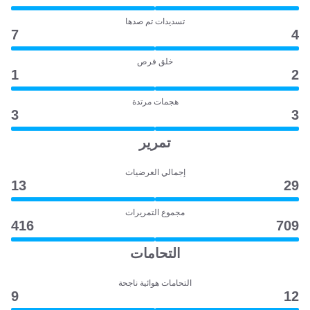
تسديدات تم صدها
7
4
خلق فرص
1
2
هجمات مرتدة
3
3
تمرير
إجمالي العرضيات
13
29
مجموع التمريرات
416
709
التحامات
التحامات هوائية ناجحة
9
12