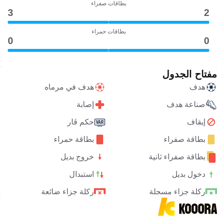
بطاقات صفراء
3
2
بطاقات حمراء
0
0
مفتاح الجدول
هدف
هدف في مرماه
صناعة هدف
إصابة
إيقاف
حكم ڤار
بطاقة صفراء
بطاقة حمراء
بطاقة صفراء ثانية
خروج بديل
دخول بديل
استبدال
ركلة جزاء مسجلة
ركلة جزاء ضائعة