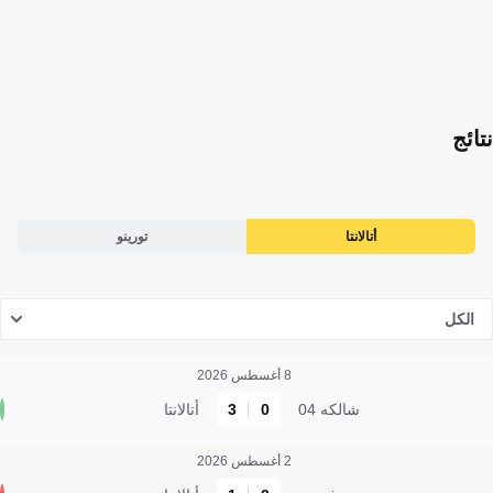
نتائج
أتالانتا
تورينو
الكل
8 أغسطس 2026
شالكه 04
0
3
أتالانتا
2 أغسطس 2026