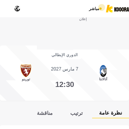
مباشر
إعلان
الدوري الإيطالي
7 مارس 2027
أتالانتا
تورينو
12:30
نظرة عامة
ترتيب
مناقشة