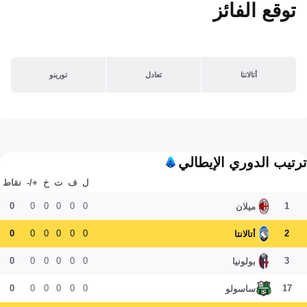
توقع الفائز
أتالانتا
تعادل
تورينو
ترتيب الدوري الإيطالي
ل
ف
ت
خ
+/-
نقاط
0
0
0
0
0
0
1
ميلان
0
0
0
0
0
0
2
أتالانتا
0
0
0
0
0
0
3
بولونيا
0
0
0
0
0
0
17
ساسولو