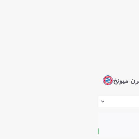
رن ميونخ