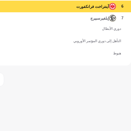
6
آينتراخت فرانكفورت
7
إيلفيرسبيرج
دوري الأبطال
التأهل إلى دوري المؤتمر الأوروبي
هبوط