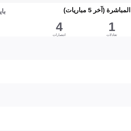
شرة (آخر 5 مباريات)
باي
4
1
تعادلات
انتصارات