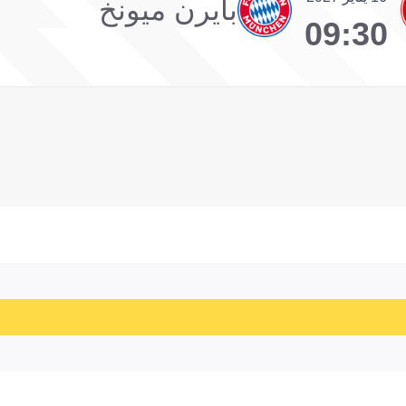
بايرن ميونخ
09:30