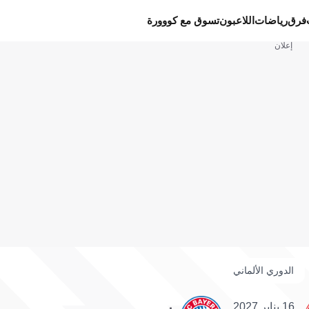
فرق
رياضات
اللاعبون
تسوق مع كووورة
إعلان
الدوري الألماني
16 يناير 2027