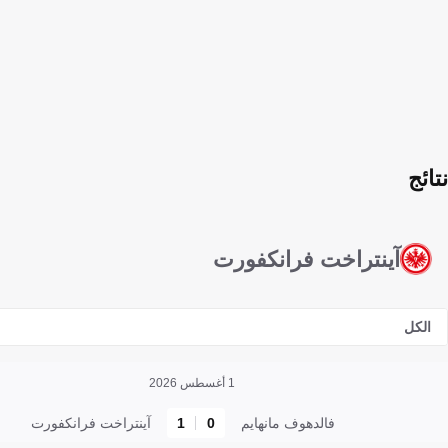
نتائج
آينتراخت فرانكفورت
الكل
1 أغسطس 2026
فالدهوف مانهايم
0
1
آينتراخت فرانكفورت