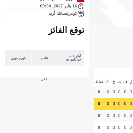
16 يناير 2027, 09:30
كومرتسبانك أرينا
توقع الفائز
آينتراخت
تعادل
بايرن ميونخ
فرانكفورت
إعلان
ل
ف
ت
خ
+/-
نقاط
0
0
0
0
0
0
0
0
0
0
0
0
0
0
0
0
0
0
0
0
0
0
0
0