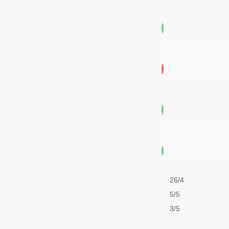
26/4
5/5
3/5