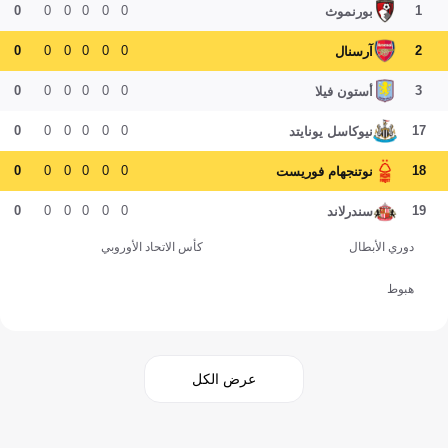
0
0
0
0
0
0
1
بورنموث
0
0
0
0
0
0
2
آرسنال
0
0
0
0
0
0
3
أستون فيلا
0
0
0
0
0
0
17
نيوكاسل يونايتد
0
0
0
0
0
0
18
نوتنجهام فوريست
0
0
0
0
0
0
19
سندرلاند
دوري الأبطال
كأس الاتحاد الأوروبي
هبوط
عرض الكل