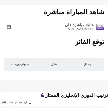
شاهد المباراة مباشرة
شاهد مباشرة على
beIN Sports Mena 1
توقع الفائز
آرسنال
تعادل
نوتنجهام فوريست
ترتيب الدوري الإنجليزي الممتاز
ل
ف
ت
خ
+/-
نقاط