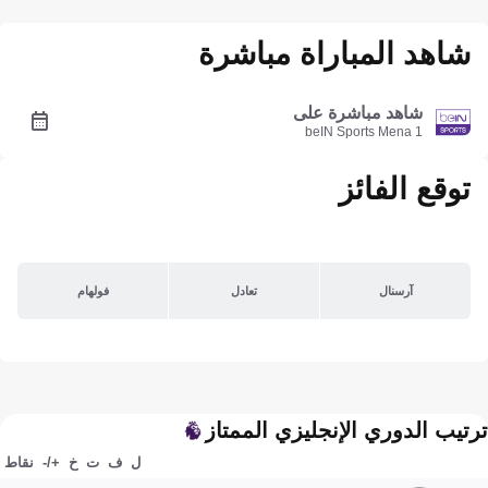
شاهد المباراة مباشرة
شاهد مباشرة على
beIN Sports Mena 1
توقع الفائز
آرسنال
تعادل
فولهام
ترتيب الدوري الإنجليزي الممتاز
ل
ف
ت
خ
+/-
نقاط