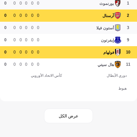
0
0
0
0
0
0
1
بورنموث
0
0
0
0
0
0
2
آرسنال
0
0
0
0
0
0
3
أستون فيلا
0
0
0
0
0
0
9
إيفرتون
0
0
0
0
0
0
10
فولهام
0
0
0
0
0
0
11
هال سيتي
دوري الأبطال
كأس الاتحاد الأوروبي
هبوط
عرض الكل