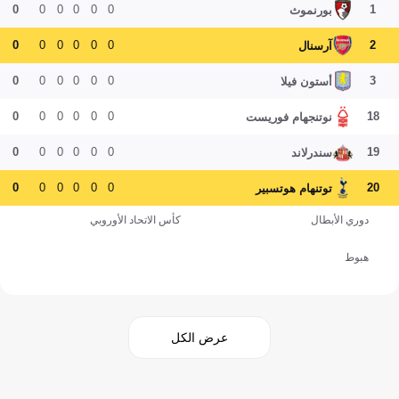
0
0
0
0
0
0
1
بورنموث
0
0
0
0
0
0
2
آرسنال
0
0
0
0
0
0
3
أستون فيلا
0
0
0
0
0
0
18
نوتنجهام فوريست
0
0
0
0
0
0
19
سندرلاند
0
0
0
0
0
0
20
توتنهام هوتسبير
دوري الأبطال
كأس الاتحاد الأوروبي
هبوط
عرض الكل