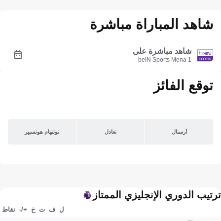
شاهد المباراة مباشرة
شاهد مباشرة على
beIN Sports Mena 1
توقع الفائز
آرسنال
تعادل
توتنهام هوتسبير
ترتيب الدوري الإنجليزي الممتاز
ل
ف
ت
خ
+/-
نقاط