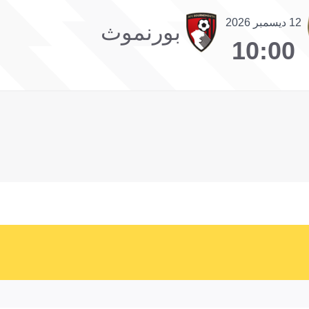
12 ديسمبر 2026
بورنموث
10:00