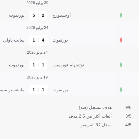
30 يوليو 2026
أوجسبورج
2
5
بورنموث
24 يوليو 2026
بورنموث
4
1
سانت باولي
24 مايو 2026
نوتنجهام فوريست
1
1
بورنموث
19 مايو 2026
بورنموث
1
1
مانشستر سيت
9/6
هدف مسجل (ضد)
3/5
ألعاب أكثر من 2.5 هدف
4/5
سجل كلا الفريقين