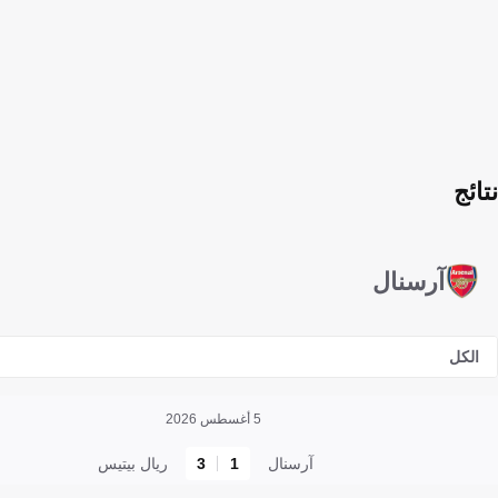
نتائج
آرسنال
الكل
5 أغسطس 2026
آرسنال
1
3
ريال بيتيس