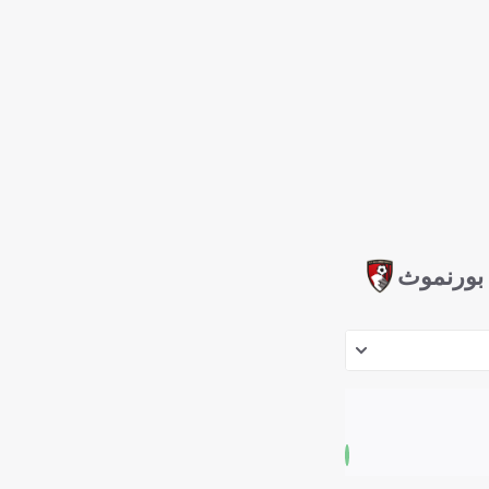
بورنموث