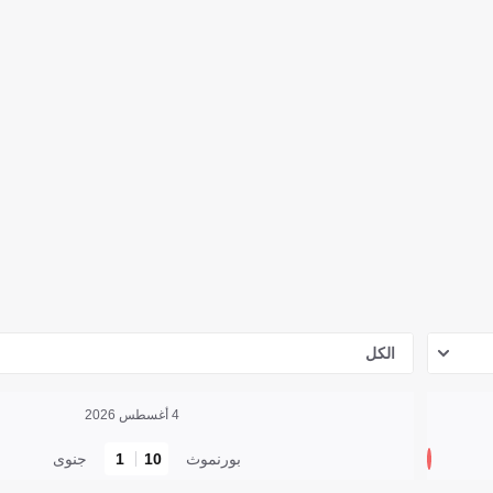
الكل
4 أغسطس 2026
بورنموث
10
1
جنوى