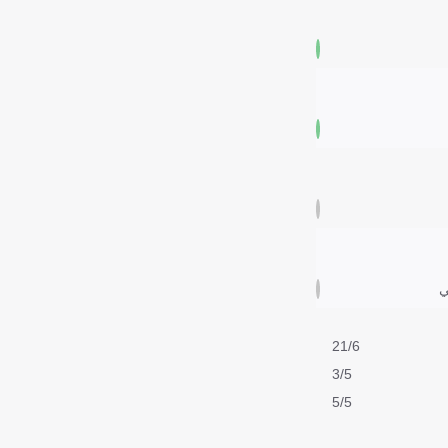
ي
21/6
3/5
5/5