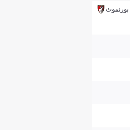
بورنموث