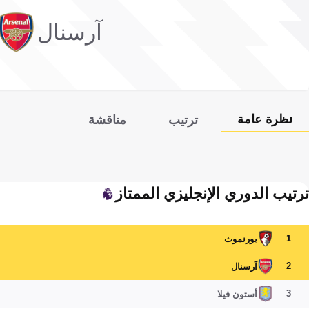
آرسنال
نظرة عامة
ترتيب
مناقشة
ترتيب الدوري الإنجليزي الممتاز
1
بورنموث
2
آرسنال
3
أستون فيلا