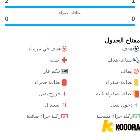
2
1
بطاقات حمراء
0
0
مفتاح الجدول
هدف
هدف في مرماه
صناعة هدف
إصابة
إيقاف
حكم ڤار
بطاقة صفراء
بطاقة حمراء
بطاقة صفراء ثانية
خروج بديل
دخول بديل
استبدال
ركلة جزاء مسجلة
ركلة جزاء ضائعة