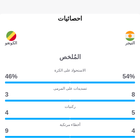
احصائيات
النيجر
الكونغو
المُلخص
الاستحواذ على الكرة
46‎%‎
54‎%‎
تسديدات على المرمى
3
8
ركنيات
4
5
أخطاء مرتكبة
9
4