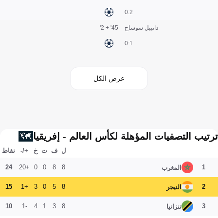
2:0
دانييل سوساح
45' + 2'
1:0
عرض الكل
ترتيب التصفيات المؤهلة لكأس العالم - إفريقيا
ل
ف
ت
خ
+/-
نقاط
24
+20
0
0
8
8
1
المغرب
15
+1
3
0
5
8
2
النيجر
10
-1
4
1
3
8
3
تنزانيا