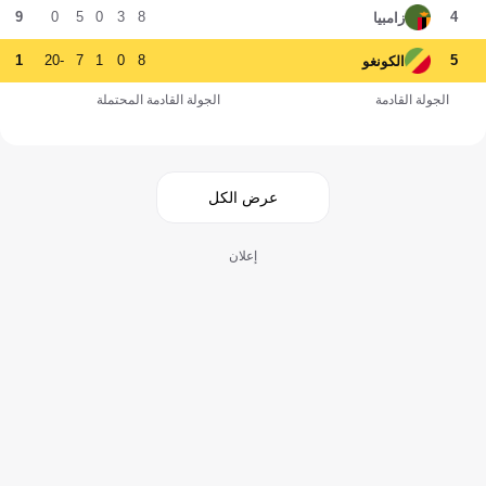
9
0
5
0
3
8
4
زامبيا
1
-20
7
1
0
8
5
الكونغو
الجولة القادمة
الجولة القادمة المحتملة
عرض الكل
إعلان