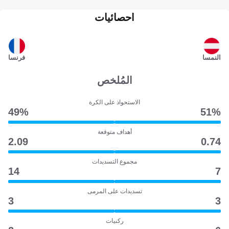
احصائيات
النمسا
فرنسا
المُلخص
الاستحواذ على الكرة
49‎%‎
51‎%‎
أهداف متوقعة
2.09
0.74
مجموع التسديدات
14
7
تسديدات على المرمى
3
3
ركنيات