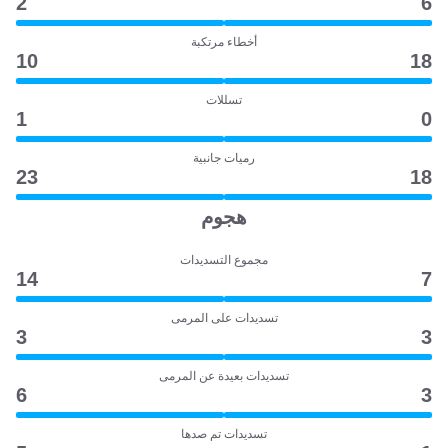
2
6
أخطاء مرتكبة
10
18
تسللات
1
0
رميات جانبية
23
18
هجوم
مجموع التسديدات
14
7
تسديدات على المرمى
3
3
تسديدات بعيدة عن المرمى
6
3
تسديدات تم صدها