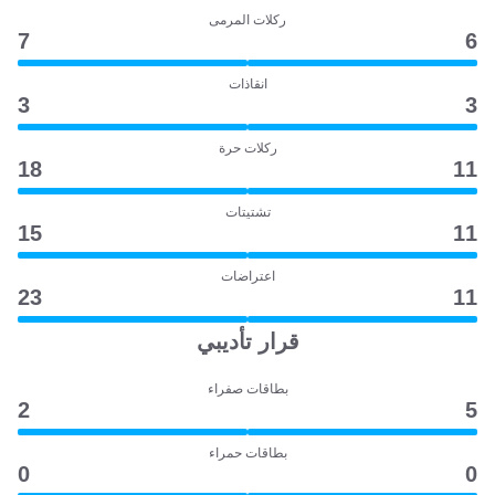
ركلات المرمى
7
6
انقاذات
3
3
ركلات حرة
18
11
تشتيتات
15
11
اعتراضات
23
11
قرار تأديبي
بطاقات صفراء
2
5
بطاقات حمراء
0
0