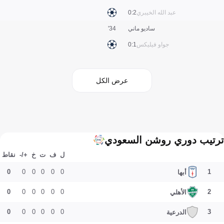
عبد الله الخيبري
2:0
ساديو ماني
34'
جواو فيليكس
1:0
عرض الكل
ترتيب دوري روشن السعودي
ل
ف
ت
خ
+/-
نقاط
0
0
0
0
0
0
1
أبها
0
0
0
0
0
0
2
الأهلي
0
0
0
0
0
0
3
الدرعية