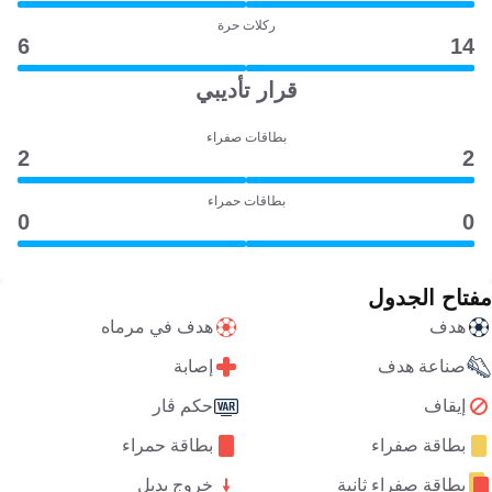
ركلات حرة
6
14
قرار تأديبي
بطاقات صفراء
2
2
بطاقات حمراء
0
0
مفتاح الجدول
هدف
هدف في مرماه
صناعة هدف
إصابة
إيقاف
حكم ڤار
بطاقة صفراء
بطاقة حمراء
بطاقة صفراء ثانية
خروج بديل