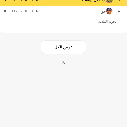
استقلال دوشنبه
0
-11
6
0
0
6
4
جوا
الجولة القادمة
عرض الكل
إعلان