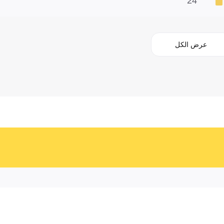
24'
عرض الكل