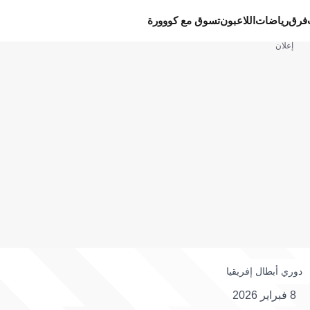
فرق
رياضات
اللاعبون
تسوق مع كووورة
إعلان
دوري أبطال إفريقيا
8 فبراير 2026