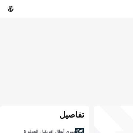
تفاصيل
دوري أبطال إفريقيا - الجولة 5