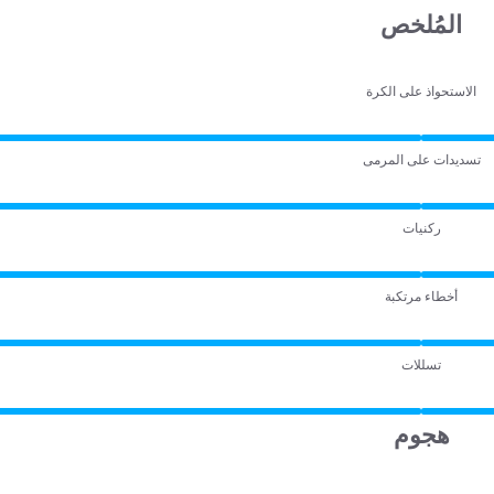
المُلخص
الاستحواذ على الكرة
تسديدات على المرمى
ركنيات
أخطاء مرتكبة
تسللات
هجوم