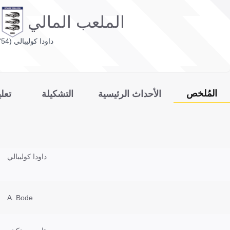
الملعب المالي
داودا كوليبالي (54')
المُلخص
الأحداث الرئيسية
التشكيلة
تعل
داودا كوليبالي
A. Bode