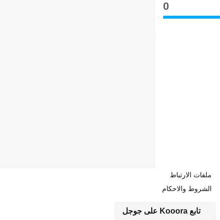
0
ملفات الارتباط
الشروط والاحكام
تابع Kooora على جوجل